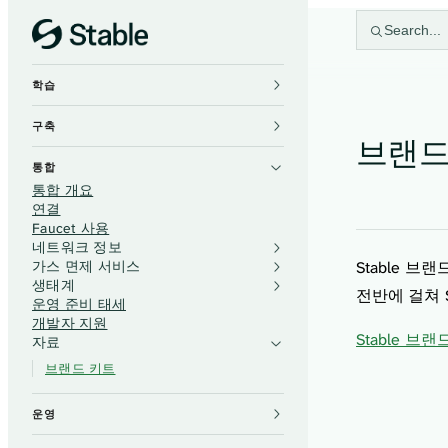
Skip to content
Search...
학습
구축
브랜드
통합
통합 개요
연결
Faucet 사용
네트워크 정보
가스 면제 서비스
Stable 
생태계
전반에 걸쳐 
운영 준비 태세
개발자 지원
Stable 브
자료
브랜드 키트
운영